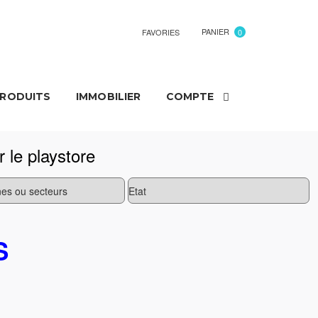
PANIER
FAVORIES
0
PRODUITS
IMMOBILIER
COMPTE
r le playstore
S