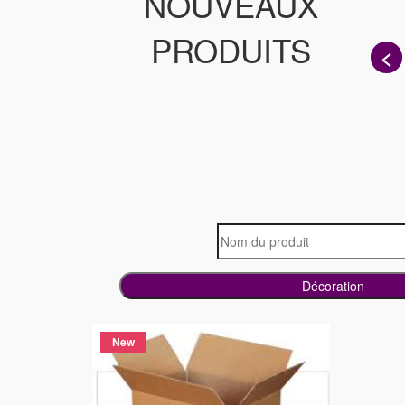
NOUVEAUX
PRODUITS
<
Décoration
New