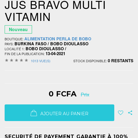
JUS BRAVO MULTI
VITAMIN
Nouveau
ALIMENTATION PERLA DE BOBO
BOUTIQUE:
BURKINA FASO / BOBO DIOULASSO
PAYS:
BOBO DIOULASSO /
LOCALITÉ 1:
13-04-2021
FIN DE LA PUBLICATION:
0 RESTANTS
1013 VUE(S)
STOCK DISPONIBLE:
0 FCFA
Prix
AJOUTER AU PANIER
SECURITÉ DE PAYEMENT GARANTIE À 100%