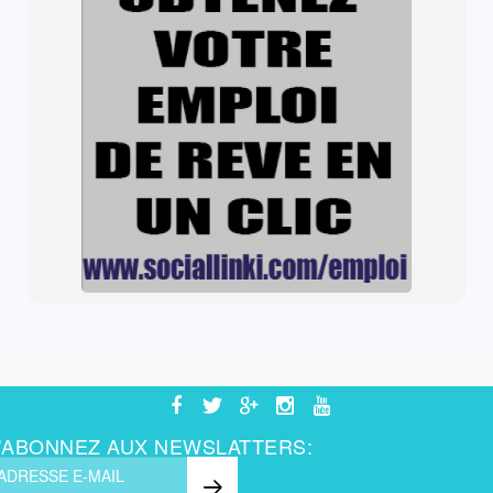
'ABONNEZ AUX NEWSLATTERS: