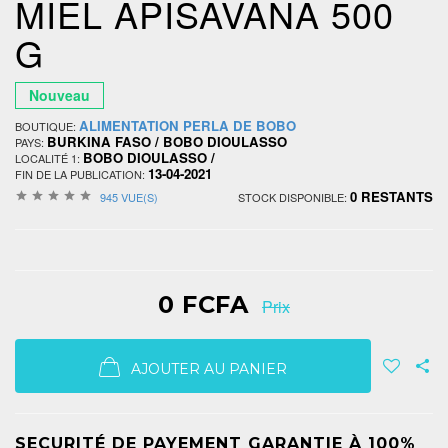
MIEL APISAVANA 500
G
Nouveau
ALIMENTATION PERLA DE BOBO
BOUTIQUE:
BURKINA FASO / BOBO DIOULASSO
PAYS:
BOBO DIOULASSO /
LOCALITÉ 1:
13-04-2021
FIN DE LA PUBLICATION:
0 RESTANTS
945 VUE(S)
STOCK DISPONIBLE:
0 FCFA
Prix
AJOUTER AU PANIER
SECURITÉ DE PAYEMENT GARANTIE À 100%