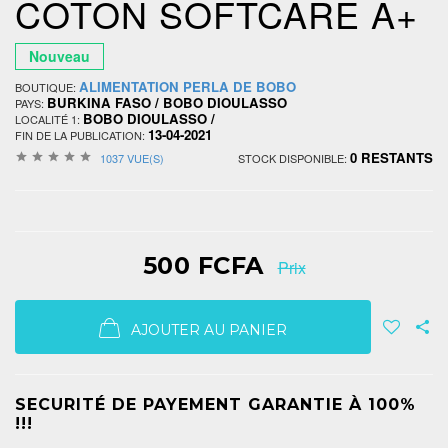
COTON SOFTCARE A+
Nouveau
ALIMENTATION PERLA DE BOBO
BOUTIQUE:
BURKINA FASO / BOBO DIOULASSO
PAYS:
BOBO DIOULASSO /
LOCALITÉ 1:
13-04-2021
FIN DE LA PUBLICATION:
0 RESTANTS
1037 VUE(S)
STOCK DISPONIBLE:
500 FCFA
Prix
AJOUTER AU PANIER
SECURITÉ DE PAYEMENT GARANTIE À 100%
!!!