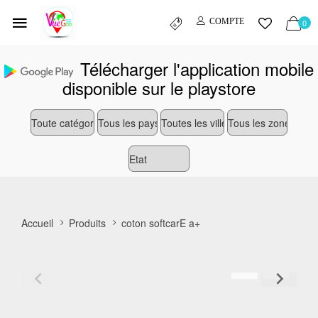
COMPTE
0
Télécharger l'application mobile
disponible sur le playstore
Accueil
Produits
coton softcarE a+