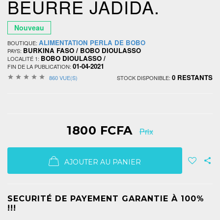
BEURRE JADIDA.
Nouveau
ALIMENTATION PERLA DE BOBO
BOUTIQUE:
BURKINA FASO / BOBO DIOULASSO
PAYS:
BOBO DIOULASSO /
LOCALITÉ 1:
01-04-2021
FIN DE LA PUBLICATION:
0 RESTANTS
860 VUE(S)
STOCK DISPONIBLE:
1800 FCFA
Prix
AJOUTER AU PANIER
SECURITÉ DE PAYEMENT GARANTIE À 100%
!!!