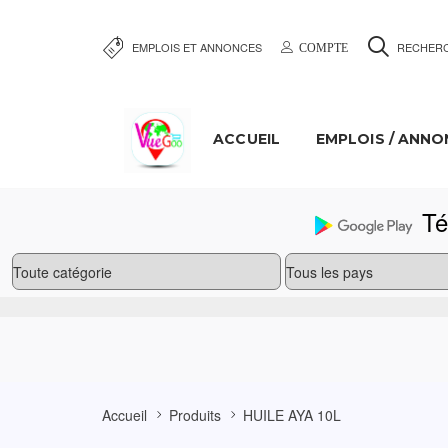
EMPLOIS ET ANNONCES
RECHER
COMPTE
ACCUEIL
EMPLOIS / ANNO
Tél
Accueil
Produits
HUILE AYA 10L